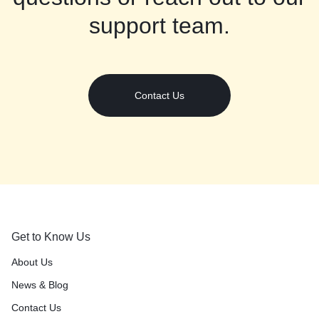
support team.
Contact Us
Get to Know Us
About Us
News & Blog
Contact Us