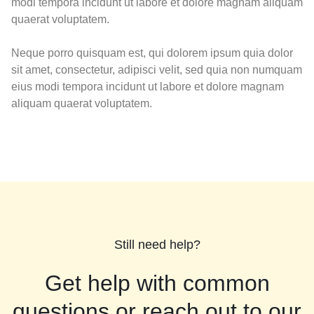
modi tempora incidunt ut labore et dolore magnam aliquam
quaerat voluptatem.
Neque porro quisquam est, qui dolorem ipsum quia dolor
sit amet, consectetur, adipisci velit, sed quia non numquam
eius modi tempora incidunt ut labore et dolore magnam
aliquam quaerat voluptatem.
Still need help?
Get help with common
questions or reach out to our