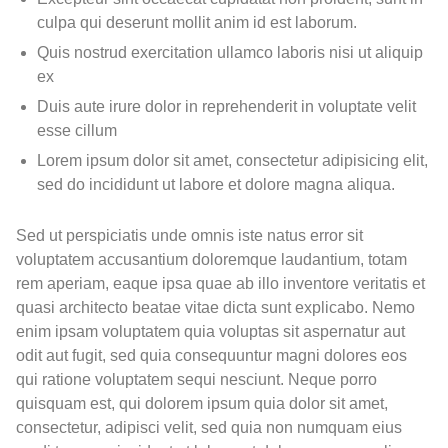
culpa qui deserunt mollit anim id est laborum.
Quis nostrud exercitation ullamco laboris nisi ut aliquip
ex
Duis aute irure dolor in reprehenderit in voluptate velit
esse cillum
Lorem ipsum dolor sit amet, consectetur adipisicing elit,
sed do incididunt ut labore et dolore magna aliqua.
Sed ut perspiciatis unde omnis iste natus error sit
voluptatem accusantium doloremque laudantium, totam
rem aperiam, eaque ipsa quae ab illo inventore veritatis et
quasi architecto beatae vitae dicta sunt explicabo. Nemo
enim ipsam voluptatem quia voluptas sit aspernatur aut
odit aut fugit, sed quia consequuntur magni dolores eos
qui ratione voluptatem sequi nesciunt. Neque porro
quisquam est, qui dolorem ipsum quia dolor sit amet,
consectetur, adipisci velit, sed quia non numquam eius